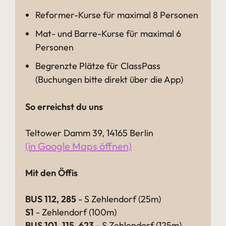
Reformer-Kurse für maximal 8 Personen
Mat- und Barre-Kurse für maximal 6
Personen
Begrenzte Plätze für ClassPass
(Buchungen bitte direkt über die App)
So erreichst du uns
Teltower Damm 39, 14165 Berlin
(in Google Maps öffnen)
Mit den Öffis
BUS 112, 285
- S Zehlendorf (25m)
S1
- Zehlendorf (100m)
BUS 101, 115, 623
- S Zehlendorf (125m)